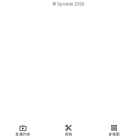
©
Spodule
2026
直播列表
剪辑
多视图