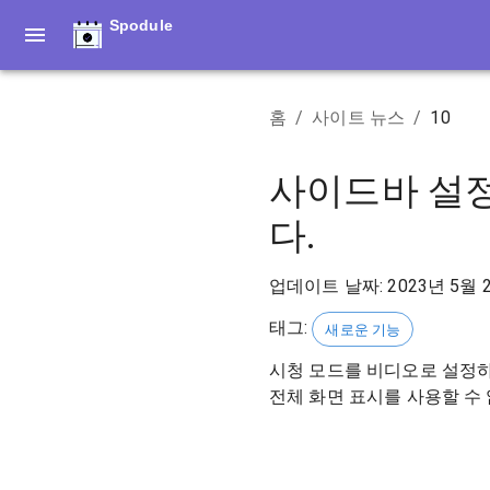
Spodule
홈
/
사이트 뉴스
/
10
사이드바 설정
다.
업데이트 날짜
:
2023년 5월 
태그
:
새로운 기능
시청 모드를 비디오로 설정하면
전체 화면 표시를 사용할 수