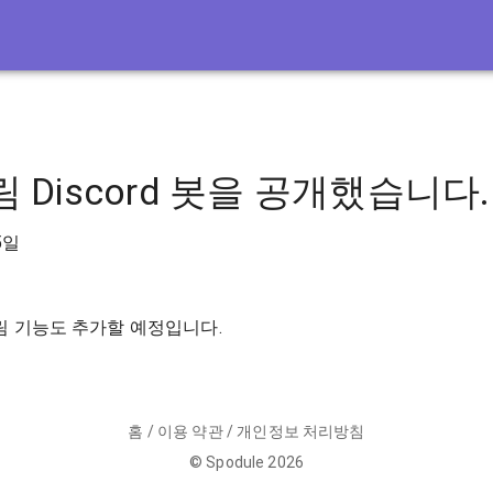
 Discord 봇을 공개했습니다.
5일
림 기능도 추가할 예정입니다.
홈
/
이용 약관
/
개인정보 처리방침
©
Spodule
2026