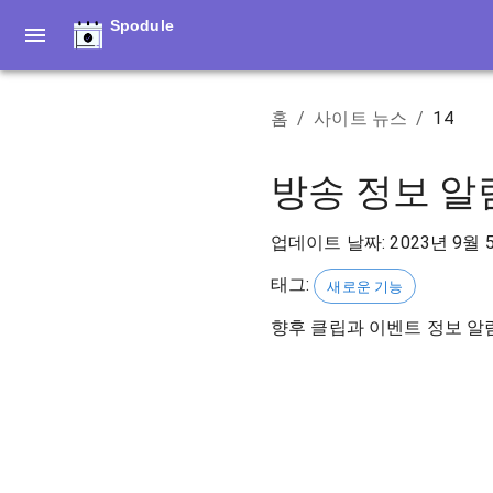
Spodule
홈
/
사이트 뉴스
/
14
방송 정보 알림
업데이트 날짜
:
2023년 9월 
태그
:
새로운 기능
향후 클립과 이벤트 정보 알