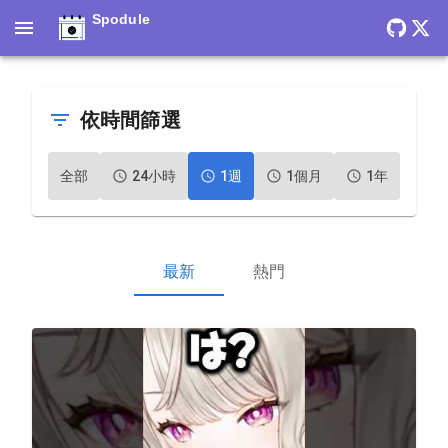
Spodule
依時間篩選
全部
24小時
1週
1個月
1年
最新
熱門