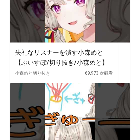
失礼なリスナーを潰す小森めと
【ぶいすぽ/切り抜き/小森めと】
小森めと切り抜き
69,973 次觀看