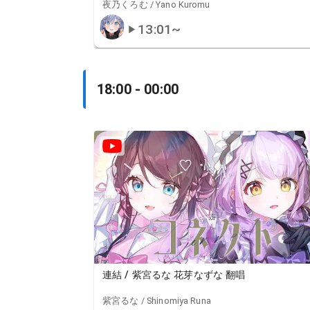
夜乃くろむ / Yano Kuromu
13:01
~
18:00 - 00:00
連結 / 紫宮るな 花芽なずな 翻唱
紫宮るな / Shinomiya Runa