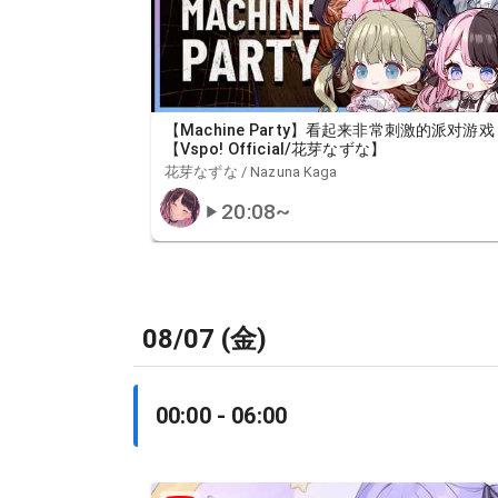
【Machine Party】看起来非常刺激的派对游戏
【Vspo! Official/花芽なずな】
花芽なずな / Nazuna Kaga
20:08
~
08/07 (金)
00:00 - 06:00