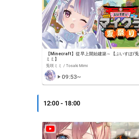
【Minecraft】從早上開始建築～【ぶいすぽ/
ミミ】
兎咲ミミ / Tosaki Mimi
09:53
~
12:00 - 18:00