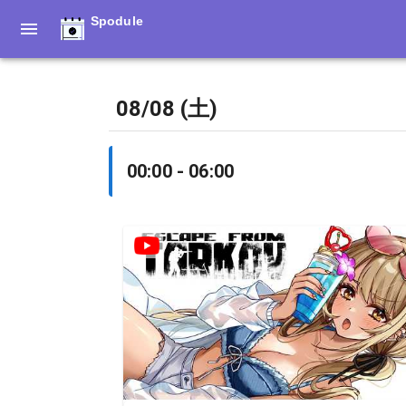
Spodule
08/08 (土)
00:00 - 06:00