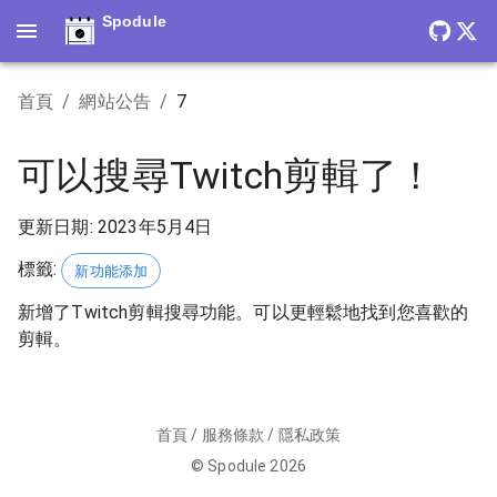
Spodule
首頁
/
網站公告
/
7
可以搜尋Twitch剪輯了！
更新日期
:
2023年5月4日
標籤
:
新功能添加
新增了Twitch剪輯搜尋功能。可以更輕鬆地找到您喜歡的
剪輯。
首頁
/
服務條款
/
隱私政策
©
Spodule
2026