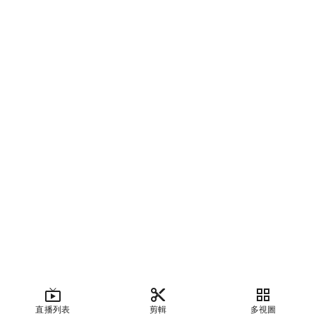
直播列表
剪輯
多視圖